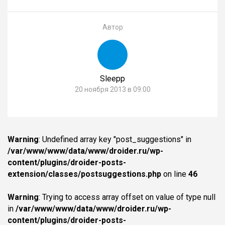
Автор
Sleepp
20 ноября 2013 в 09:00
Warning
: Undefined array key "post_suggestions" in
/var/www/www/data/www/droider.ru/wp-
content/plugins/droider-posts-
extension/classes/postsuggestions.php
on line
46
Warning
: Trying to access array offset on value of type null
in
/var/www/www/data/www/droider.ru/wp-
content/plugins/droider-posts-