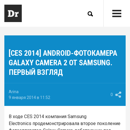
[CES 2014] ANDROID-ФОТОКАМЕРА
GALAXY CAMERA 2 ОТ SAMSUNG.
ПЕРВЫЙ ВЗГЛЯД
Arina
0
9 января 2014 в 11:52
В ходе CES 2014 компания Samsung
Electronics продемонстрировала второе поколение