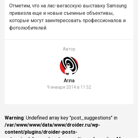
Отметим, что на лас-вегасскую выставку Samsung
привезла еще и новые съемные объективы,
которые могут заинтересовать профессионалов и
фотолюбителей.
Автор
Arina
9 января 2014 в 11:52
Warning
: Undefined array key "post_suggestions" in
/var/www/www/data/www/droider.ru/wp-
content/plugins/droider-posts-