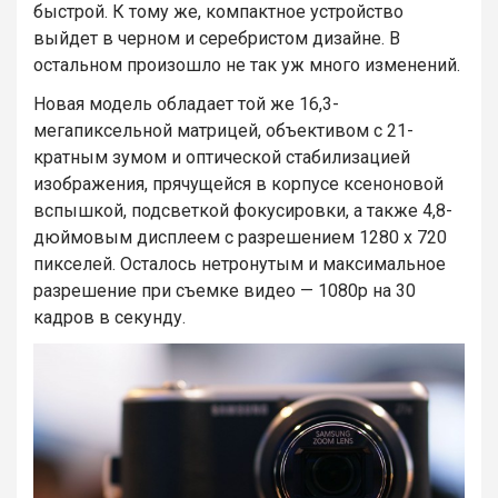
быстрой. К тому же, компактное устройство
выйдет в черном и серебристом дизайне. В
остальном произошло не так уж много изменений.
Новая модель обладает той же 16,3-
мегапиксельной матрицей, объективом с 21-
кратным зумом и оптической стабилизацией
изображения, прячущейся в корпусе ксеноновой
вспышкой, подсветкой фокусировки, а также 4,8-
дюймовым дисплеем с разрешением 1280 х 720
пикселей. Осталось нетронутым и максимальное
разрешение при съемке видео — 1080р на 30
кадров в секунду.