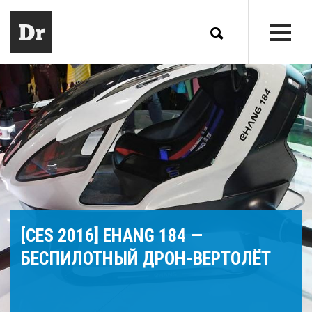
[CES 2016] EHANG 184 —
БЕСПИЛОТНЫЙ ДРОН-ВЕРТОЛЁТ