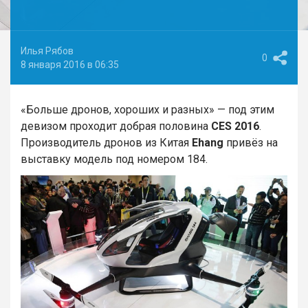
Илья Рябов
0
8 января 2016 в 06:35
«Больше дронов, хороших и разных» — под этим
девизом проходит добрая половина
CES 2016
.
Производитель дронов из Китая
Ehang
привёз на
выставку модель под номером 184.