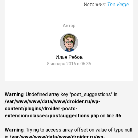
Источник:
The Verge
Автор
Илья Рябов
8 января 2016 в 06:35
Warning
: Undefined array key "post_suggestions" in
/var/www/www/data/www/droider.ru/wp-
content/plugins/droider-posts-
extension/classes/postsuggestions.php
on line
46
Warning
: Trying to access array offset on value of type null
in
/var/www/www/data/www/droider.ru/wp-