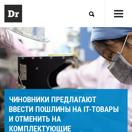
ЧИНОВНИКИ ПРЕДЛАГАЮТ
ВВЕСТИ ПОШЛИНЫ НА IT-ТОВАРЫ
И ОТМЕНИТЬ НА
КОМПЛЕКТУЮЩИЕ