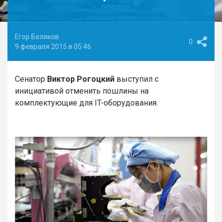
Егор Беляков
0
9 февраля 2015 в 05:46
Сенатор
Виктор Рогоцкий
выступил с
инициативой отменить пошлины на
комплектующие для IT-оборудования.