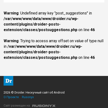
Warning
: Undefined array key "post_suggestions" in
/var/www/www/data/www/droider.ru/wp-
content/plugins/droider-posts-
extension/classes/postsuggestions.php
on line
46
Warning
: Trying to access array offset on value of type null
in
/var/www/www/data/www/droider.ru/wp-
content/plugins/droider-posts-
extension/classes/postsuggestions.php
on line
46
2026 © Droider. Нескучный сайт об Android
О Проекте
Rusonyx
Сайт размещен на