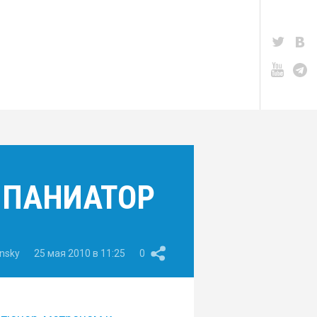
МПАНИАТОР
nsky
25 мая 2010 в 11:25
0