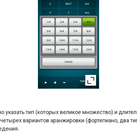
 указать тип (которых великое множество) и длитель
етырех вариантов аранжировки (фортепиано, два типа
едения.