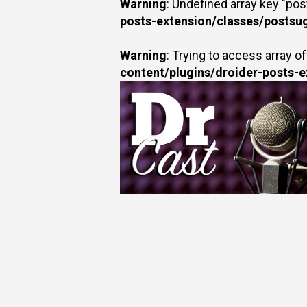
Warning
: Undefined array key "po
posts-extension/classes/postsu
Warning
: Trying to access array of
content/plugins/droider-posts-