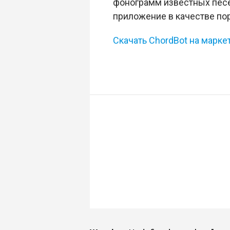
фонограмм известных песен
приложение в качестве пор
Скачать ChordBot на марке