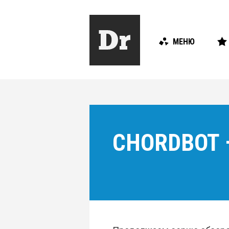
МЕНЮ
CHORDBOT