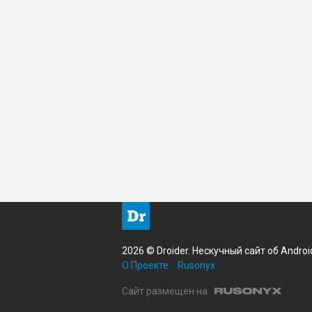
2026 © Droider. Нескучный сайт об Androi
О Проекте
Rusonyx
Сайт размещен на