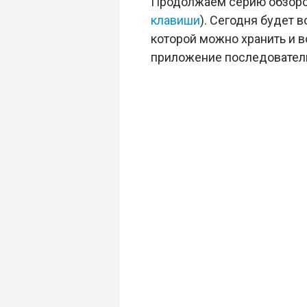
Продолжаем серию обзоро
клавиши
). Сегодня будет 
которой можно хранить и в
приложение последовательн