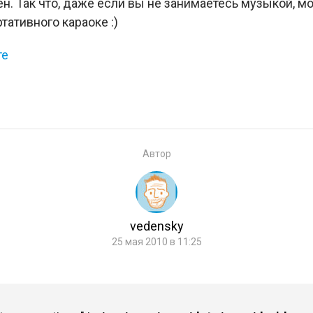
. Так что, даже если вы не занимаетесь музыкой, м
тативного караоке :)
те
Автор
vedensky
25 мая 2010 в 11:25