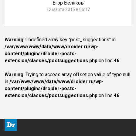
Егор Беляков
12 марта 2015 в 06:17
Warning
: Undefined array key "post_suggestions" in
/var/www/www/data/www/droider.ru/wp-
content/plugins/droider-posts-
extension/classes/postsuggestions.php
on line
46
Warning
: Trying to access array offset on value of type null
in
/var/www/www/data/www/droider.ru/wp-
content/plugins/droider-posts-
extension/classes/postsuggestions.php
on line
46