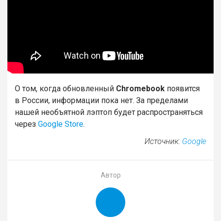
О том, когда обновленный
Chromebook
появится
в России, информации пока нет. За пределами
нашей необъятной лэптоп будет распространяться
через
Google Store
.
Источник:
Google
Автор