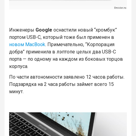
Инженеры
Google
оснастили новый “хромбук”
портом USB-C, который тоже был применен в
новом MacBook
. Примечательно, “Корпорация
добра” применила в лэптопе целых два USB-C
порта — по одному на каждом из боковых торцов
корпуса.
По части автономности заявлено 12 часов работы.
Подзарядка на 2 часа работы займет всего 15
минут.