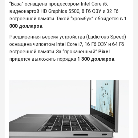
“База” оснащена процессором Intel Core i5,
видеокартой HD Graphics 5500, 8 Гб ОЗУ и 32 Гб
встроенной памяти. Такой “хромбук” обойдется в
1
000 долларов
.
Расширенная версия устройства (Ludicrous Speed)
оснащена чипсетом Intel Core i7, 16 Гб ОЗУ и 64 Гб
встроенной памяти. За “прокаченный”
Pixel
придется выложить порядка
1 300 долларов
.