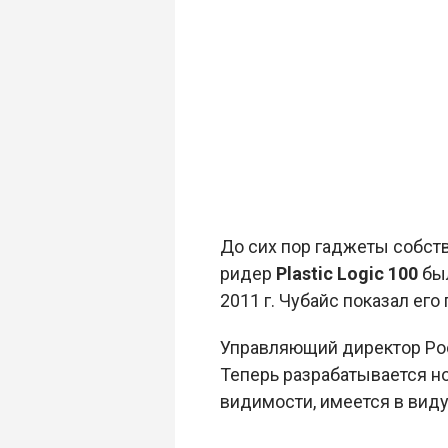
До сих пор гаджеты собств
ридер
Plastic Logic 100
бы
2011 г. Чубайс показал ег
Управляющий директор Росн
Теперь разрабатывается но
видимости, имеется в виду