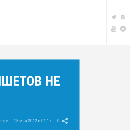
НШЕТОВ НЕ
anuke
18 мая 2012 в 01:17
0