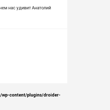
 чем нас удивит Анатолий
wp-content/plugins/droider-