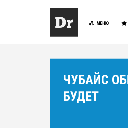
МЕНЮ
ЧУБАЙС ОБ
БУДЕТ