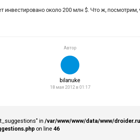
т инвестировано около 200 млн $. Что ж, посмотрим,
Автор
bilanuke
18 мая 2012 в 01:17
st_suggestions" in
/var/www/www/data/www/droider.ru/
ggestions.php
on line
46