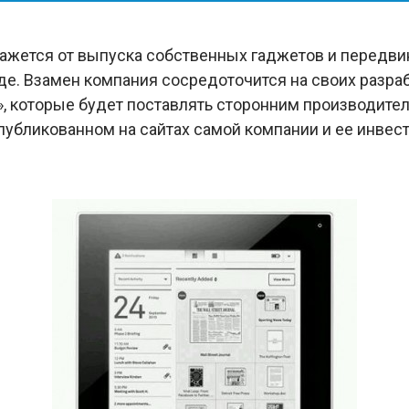
ажется от выпуска собственных гаджетов и передвин
де. Взамен компания сосредоточится на своих разраб
», которые будет поставлять сторонним производите
 опубликованном на сайтах самой компании и ее инвест