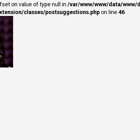
fset on value of type null in
/var/www/www/data/www/dr
extension/classes/postsuggestions.php
on line
46