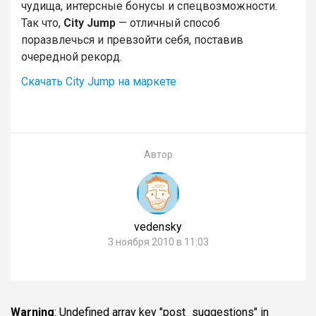
чудища, интерсные бонусы и спецвозможности.
Так что,
City Jump
— отличный способ
поразвлечься и превзойти себя, поставив
очередной рекорд.
Скачать City Jump на маркете
Автор
vedensky
3 ноября 2010 в 11:03
Warning
: Undefined array key "post_suggestions" in