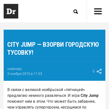
CITY JUMP — ВЗОРВИ ГОРОДСКУЮ
ТУСОВКУ!
vedensky
0
3 ноября 2010 в 11:03
В связи с великой ноябрьской «пятницей»
предлагаю немного развлечься. И игра
City Jump
поможет нам в этом. Что может быть забавнее,
чем управлять супергероем, несущимся по