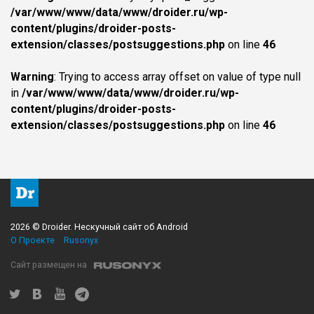
/var/www/www/data/www/droider.ru/wp-
content/plugins/droider-posts-
extension/classes/postsuggestions.php
on line
46
Warning
: Trying to access array offset on value of type null
in
/var/www/www/data/www/droider.ru/wp-
content/plugins/droider-posts-
extension/classes/postsuggestions.php
on line
46
2026 © Droider. Нескучный сайт об Android
О Проекте
Rusonyx
Сайт размещен на