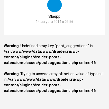
Sleepp
14 августа 2014 в 05:56
Warning
: Undefined array key "post_suggestions" in
/var/www/www/data/www/droider.ru/wp-
content/plugins/droider-posts-
extension/classes/postsuggestions.php
on line
46
Warning
: Trying to access array offset on value of type null
in
/var/www/www/data/www/droider.ru/wp-
content/plugins/droider-posts-
extension/classes/postsuggestions.php
on line
46