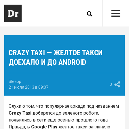
CRAZY TAXI — ЖЕЛТОЕ ТАКСИ
ДОЕХАЛО И ДО ANDROID
Sleepp
0
21 июля 2013 в 09:07
Слухи о том, что популярная аркада под названием
Crazy Taxi
доберется до зеленого робота,
появились в сети еще осенью прошлого года.
Правда, в
Google Play
желтое такси заглянуло