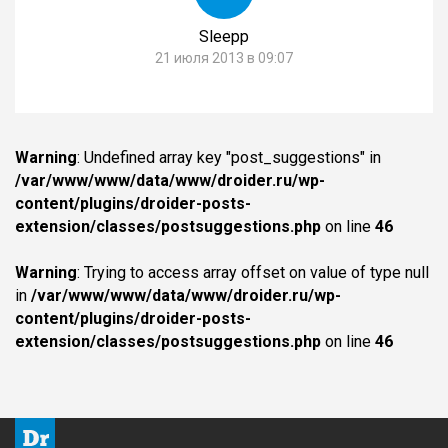
Sleepp
21 июля 2013 в 09:07
Warning
: Undefined array key "post_suggestions" in
/var/www/www/data/www/droider.ru/wp-
content/plugins/droider-posts-
extension/classes/postsuggestions.php
on line
46
Warning
: Trying to access array offset on value of type null
in
/var/www/www/data/www/droider.ru/wp-
content/plugins/droider-posts-
extension/classes/postsuggestions.php
on line
46