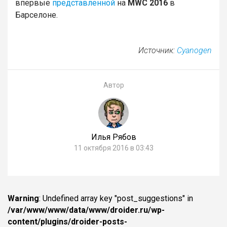
впервые
представленной
на
MWC 2016
в
Барселоне.
Источник:
Cyanogen
Автор
Илья Рябов
11 октября 2016 в 03:43
Warning
: Undefined array key "post_suggestions" in
/var/www/www/data/www/droider.ru/wp-
content/plugins/droider-posts-