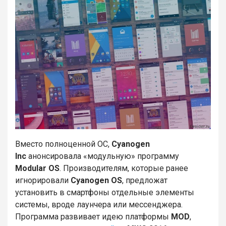
Вместо полноценной ОС,
Cyanogen
Inc
анонсировала «модульную» программу
Modular OS
. Производителям, которые ранее
игнорировали
Cyanogen OS
, предложат
установить в смартфоны отдельные элементы
системы, вроде лаунчера или мессенджера.
Программа развивает идею платформы
MOD
,