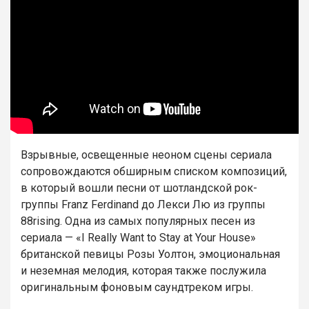
Взрывные, освещенные неоном сцены сериала
сопровождаются обширным списком композиций,
в который вошли песни от шотландской рок-
группы Franz Ferdinand до Лекси Лю из группы
88rising. Одна из самых популярных песен из
сериала — «I Really Want to Stay at Your House»
британской певицы Розы Уолтон, эмоциональная
и неземная мелодия, которая также послужила
оригинальным фоновым саундтреком игры.