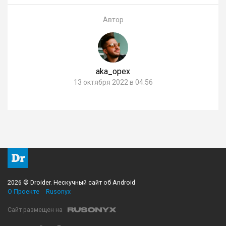
Автор
aka_opex
13 октября 2022 в 04:56
2026 © Droider. Нескучный сайт об Android
О Проекте
Rusonyx
Сайт размещен на