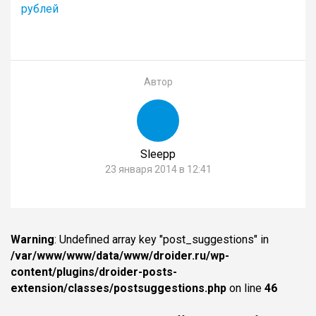
рублей
Автор
Sleepp
23 января 2014 в 12:41
Warning
: Undefined array key "post_suggestions" in
/var/www/www/data/www/droider.ru/wp-
content/plugins/droider-posts-
extension/classes/postsuggestions.php
on line
46