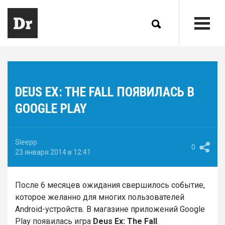
DEUS EX: THE FALL ПОЯВИЛАСЬ В
GOOGLE PLAY
Sleepp
0
23 января 2014 в 12:41
После 6 месяцев ожидания свершилось событие,
которое желанно для многих пользователей
Android-устройств. В магазине приложений Google
Play появилась игра
Deus Ex: The Fall
.