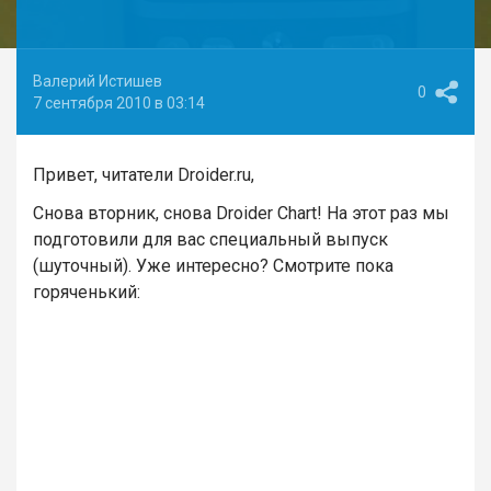
Валерий Истишев
0
7 сентября 2010 в 03:14
Привет, читатели Droider.ru,
Снова вторник, снова Droider Chart! На этот раз мы
подготовили для вас специальный выпуск
(шуточный). Уже интересно? Смотрите пока
горяченький: