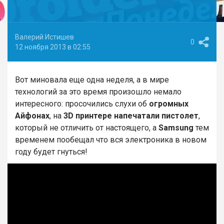
Валерий Истишев
0
12 ноября 2013 в 02:55
Вот миновала еще одна неделя, а в мире
технологий за это время произошло немало
интересного: просочились слухи об
огромных
Айфонах
, на
3D принтере напечатали пистолет
,
который не отличить от настоящего, а
Samsung
тем
временем пообещал что вся электроника в новом
году будет гнуться!