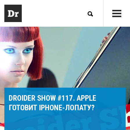
DROIDER SHOW #117. APPLE
ГОТОВИТ IPHONE-ЛОПАТУ?