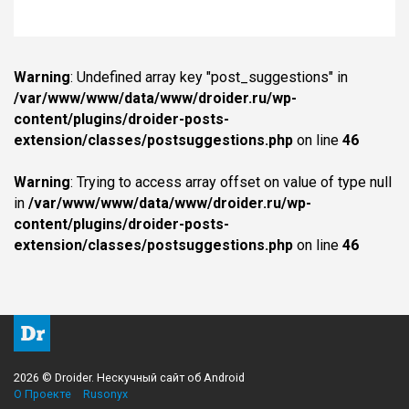
Warning
: Undefined array key "post_suggestions" in
/var/www/www/data/www/droider.ru/wp-
content/plugins/droider-posts-
extension/classes/postsuggestions.php
on line
46
Warning
: Trying to access array offset on value of type null
in
/var/www/www/data/www/droider.ru/wp-
content/plugins/droider-posts-
extension/classes/postsuggestions.php
on line
46
2026 © Droider. Нескучный сайт об Android
О Проекте
Rusonyx