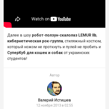
Далее в шоу
робот-ползун-скалолаз LEMUR IIb
,
кибернетическая рок-группа
, стиляжный костюм,
который ножом не проткнуть и пулей не пробить и
СуперКуб для кошек и собак
от украинских
студентов!
Автор
Валерий Истишев
12 ноября 2013 в 02:55