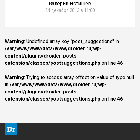
Валерий Истишев
24 декабря 2013 в 11:00
Warning
: Undefined array key "post_suggestions" in
/var/www/www/data/www/droider.ru/wp-
content/plugins/droider-posts-
extension/classes/postsuggestions.php
on line
46
Warning
: Trying to access array offset on value of type null
in
/var/www/www/data/www/droider.ru/wp-
content/plugins/droider-posts-
extension/classes/postsuggestions.php
on line
46