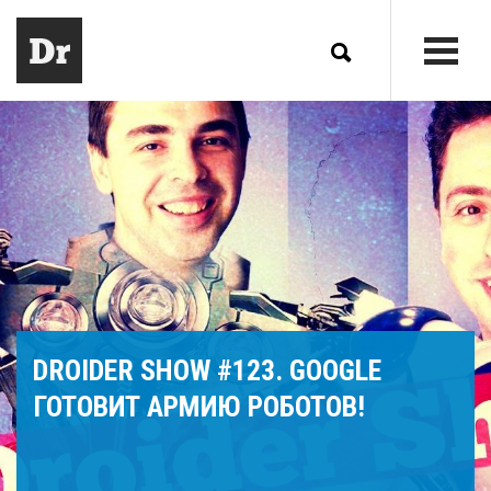
DROIDER SHOW #123. GOOGLE
ГОТОВИТ АРМИЮ РОБОТОВ!