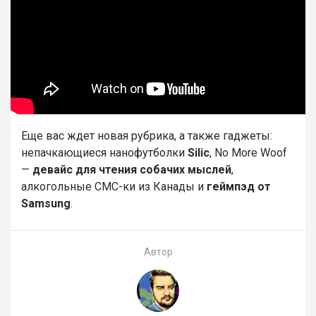
Еще вас ждет новая рубрика, а также гаджеты:
непачкающиеся нанофутболки
Silic
, No More Woof
—
девайс для чтения собачих мыслей
,
алкогольные СМС-ки из Канады и
геймпэд от
Samsung
.
Автор