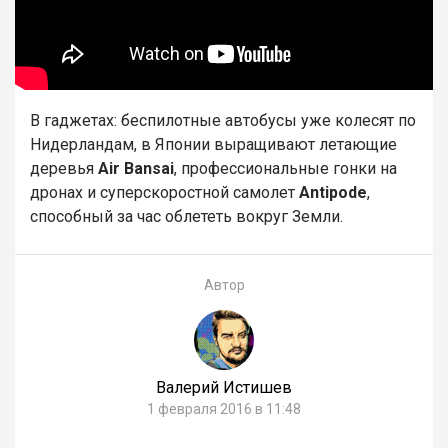
В гаджетах: беспилотные автобусы уже колесят по
Нидерландам, в Японии выращивают летающие
деревья
Air Bansai
, профессиональные гонки на
дронах и суперскоростной самолет
Antipode
,
способный за час облететь вокруг Земли.
Автор
Валерий Истишев
1 февраля 2016 в 11:48