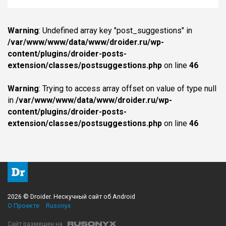
Warning
: Undefined array key "post_suggestions" in
/var/www/www/data/www/droider.ru/wp-
content/plugins/droider-posts-
extension/classes/postsuggestions.php
on line
46
Warning
: Trying to access array offset on value of type null
in
/var/www/www/data/www/droider.ru/wp-
content/plugins/droider-posts-
extension/classes/postsuggestions.php
on line
46
2026 © Droider. Нескучный сайт об Android
О Проекте
Rusonyx
Сайт размещен на