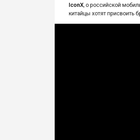
IconX
, о российской мобил
китайцы хотят присвоить 