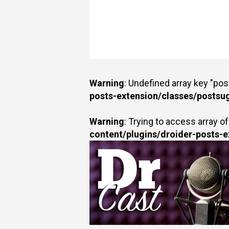
Warning
: Undefined array key "po
posts-extension/classes/postsu
Warning
: Trying to access array of
content/plugins/droider-posts-