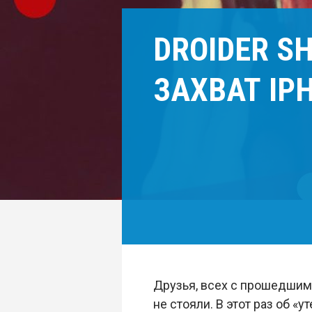
DROIDER S
ЗАХВАТ IP
Друзья, всех с прошедшими
не стояли. В этот раз об «