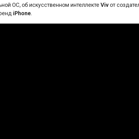
ьной ОС, об искусственном интеллекте
Viv
от создате
бренд
iPhone
.