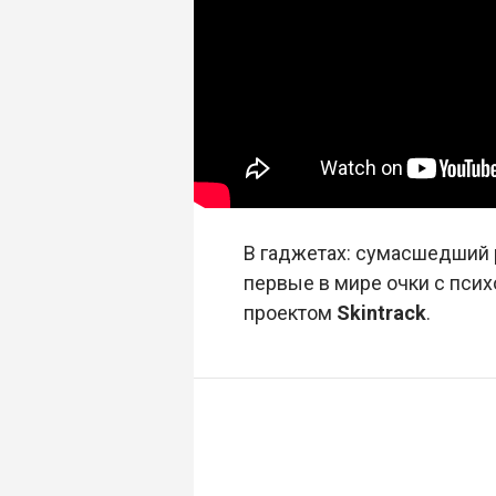
В гаджетах: сумасшедший 
первые в мире очки с псих
проектом
Skintrack
.