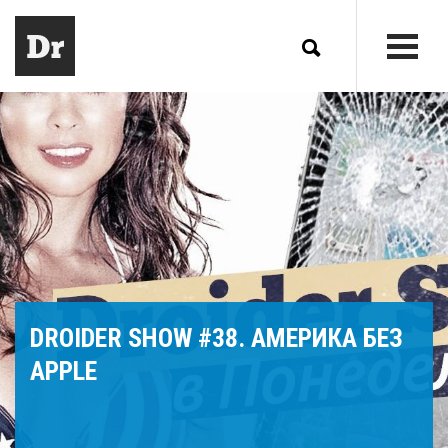
DROIDER SHOW #38. АМЕРИКА БЕЗ
APPLE