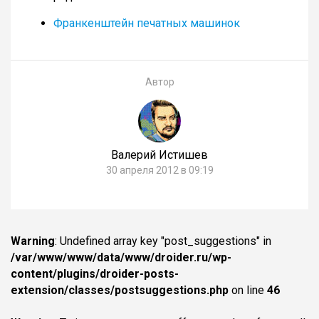
Франкенштейн печатных машинок
Автор
Валерий Истишев
30 апреля 2012 в 09:19
Warning
: Undefined array key "post_suggestions" in
/var/www/www/data/www/droider.ru/wp-
content/plugins/droider-posts-
extension/classes/postsuggestions.php
on line
46