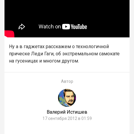
Ну а в гаджетах расскажем о технологичной
прическе Леди Гаги, об экстремальном самокате
на гусеницах и многом другом.
Автор
Валерий Истишев
17 сентября 2012 в 01:59