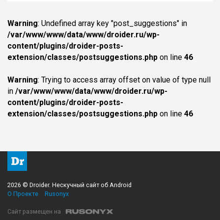
Warning
: Undefined array key "post_suggestions" in
/var/www/www/data/www/droider.ru/wp-
content/plugins/droider-posts-
extension/classes/postsuggestions.php
on line
46
Warning
: Trying to access array offset on value of type null
in
/var/www/www/data/www/droider.ru/wp-
content/plugins/droider-posts-
extension/classes/postsuggestions.php
on line
46
2026 © Droider. Нескучный сайт об Android
О Проекте
Rusonyx
Сайт размещен на