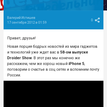
Валерий Истишев
0
17 сентября 2012 в 01:59
Привет, друзья!
Новая порция бодрых новостей из мира гаджетов
и технологий уже ждет вас в
58-ом выпуске
Droider Show
.
В этот раз мы конечно же
расскажем, чем же хорош новый
iPhone 5
,
поговорим о счастье в соц сетях и вспомним почту
России.