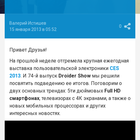
Валерий Истишев
0
15 января 2013 в 05:52
Привет Друзья!
На прошлой неделе отгремела крупная ежегодная
выставка пользовательской электроники
CES
2013
. И 74-й выпуск
Droider Show
мы решили
посвятить подведению ее итогов. Поговорим о
двух основных трендах: 5ти дюймовых
Full HD
смартфонах
, телевизорах с 4К экранами, а также о
новых мобильных процессорах и других
интересных новостях.