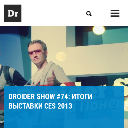
DROIDER SHOW #74: ИТОГИ
ВЫСТАВКИ CES 2013