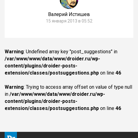
Валерий Истишев
15 января 2013 в 05:52
Warning
: Undefined array key "post_suggestions" in
/var/www/www/data/www/droider.ru/wp-
content/plugins/droider-posts-
extension/classes/postsuggestions.php
on line
46
Warning
: Trying to access array offset on value of type null
in
/var/www/www/data/www/droider.ru/wp-
content/plugins/droider-posts-
extension/classes/postsuggestions.php
on line
46