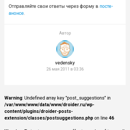
Отправляйте свои ответы через форму в
посте-
анонсе
.
Автор
vedensky
26 мая 2011 в 03:36
Warning
: Undefined array key "post_suggestions" in
/var/www/www/data/www/droider.ru/wp-
content/plugins/droider-posts-
extension/classes/postsuggestions.php
on line
46