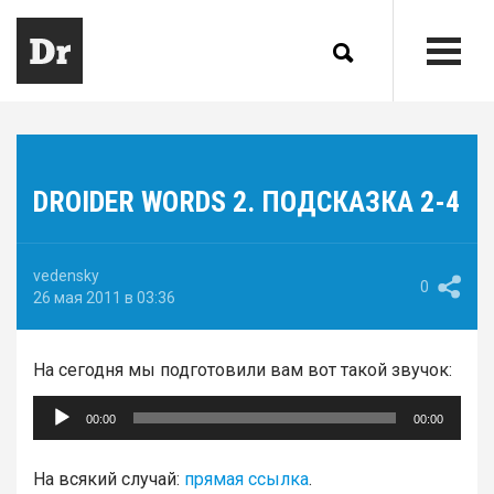
DROIDER WORDS 2. ПОДСКАЗКА 2-4
vedensky
0
26 мая 2011 в 03:36
На сегодня мы подготовили вам вот такой звучок:
Аудиоплеер
00:00
00:00
На всякий случай:
прямая ссылка
.