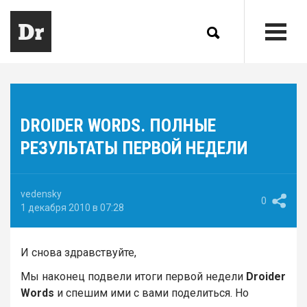
DROIDER WORDS. ПОЛНЫЕ
РЕЗУЛЬТАТЫ ПЕРВОЙ НЕДЕЛИ
vedensky
0
1 декабря 2010 в 07:28
И снова здравствуйте,
Мы наконец подвели итоги первой недели
Droider
Words
и спешим ими с вами поделиться. Но