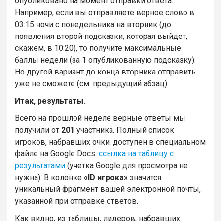
опубликовано на момент отправки ответа.
Например, если вы отправляете верное слово в
03:15 ночи с понедельника на вторник (до
появления второй подсказки, которая выйдет,
скажем, в 10:20), то получите максимальные
баллы недели (за 1 опубликованную подсказку).
Но другой вариант до конца вторника отправить
уже не сможете (см. предыдущий абзац).
Итак, результаты.
Всего на прошлой неделе верные ответы мы
получили от
201
участника. Полный список
игроков, набравших очки, доступен в специальном
файле на Google Docs:
ссылка на таблицу с
результатами
(учетка Google для просмотра не
нужна). В колонке
«ID игрока»
значится
уникальный фрагмент вашей электронной почты,
указанной при отправке ответов.
Как видно, из таблицы, лидеров, набравших