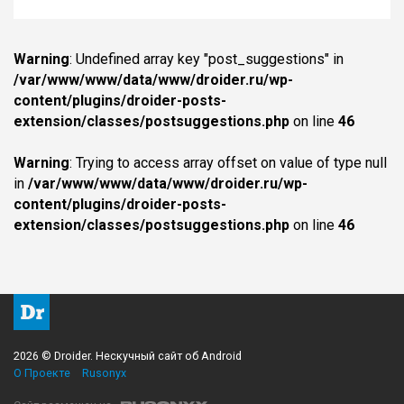
Warning
: Undefined array key "post_suggestions" in
/var/www/www/data/www/droider.ru/wp-
content/plugins/droider-posts-
extension/classes/postsuggestions.php
on line
46
Warning
: Trying to access array offset on value of type null
in
/var/www/www/data/www/droider.ru/wp-
content/plugins/droider-posts-
extension/classes/postsuggestions.php
on line
46
2026 © Droider. Нескучный сайт об Android
О Проекте
Rusonyx