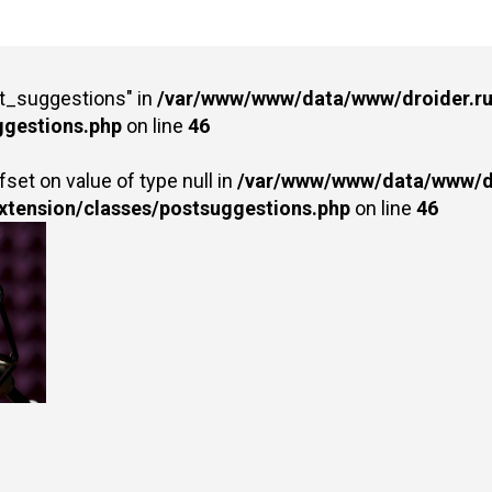
st_suggestions" in
/var/www/www/data/www/droider.ru/
ggestions.php
on line
46
fset on value of type null in
/var/www/www/data/www/dr
extension/classes/postsuggestions.php
on line
46