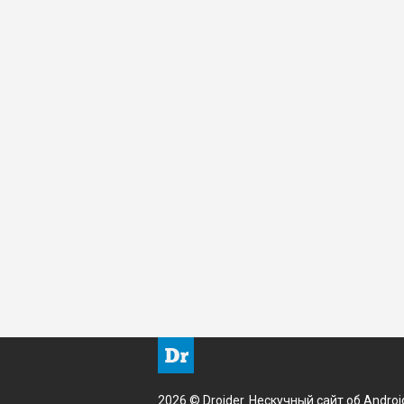
2026 © Droider. Нескучный сайт об Androi