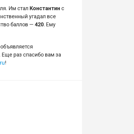
ля. Им стал
Константин
с
нственный угадал все
ство баллов —
420
. Ему
объявляется
Еще раз спасибо вам за
.ru
!