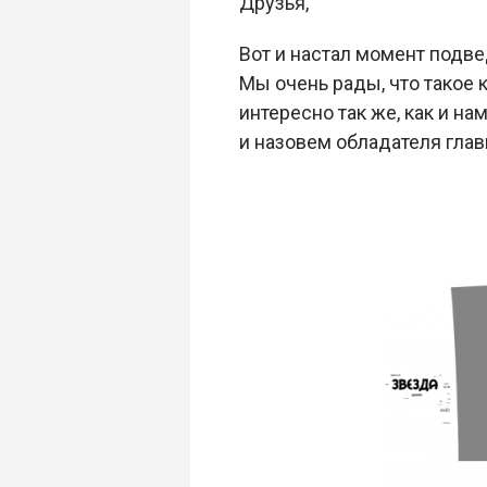
Друзья,
Вот и настал момент подве
Мы очень рады, что такое 
интересно так же, как и н
и назовем обладателя глав