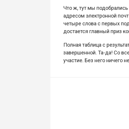
Что ж, тут мы подобрались
адресом электронной почт
четыре слова с первых по
достается главный приз к
Полная таблица с результа
завершенной. Та-да! Со в
участие. Без него ничего н