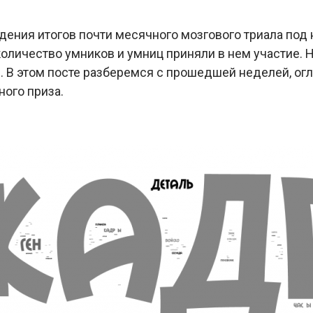
дения итогов почти месячного мозгового триала под
количество умников и умниц приняли в нем участие.
ам. В этом посте разберемся с прошедшей неделей, о
ного приза.