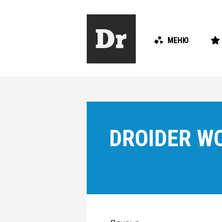
МЕНЮ
DROIDER WO