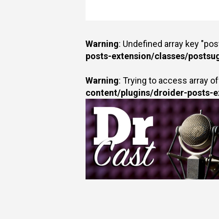
Warning
: Undefined array key "po
posts-extension/classes/postsu
Warning
: Trying to access array of
content/plugins/droider-posts-