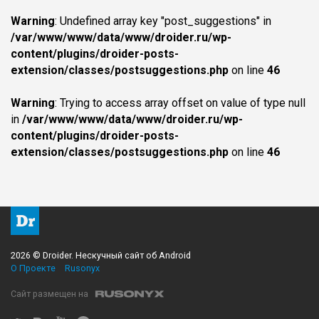
Warning
: Undefined array key "post_suggestions" in
/var/www/www/data/www/droider.ru/wp-
content/plugins/droider-posts-
extension/classes/postsuggestions.php
on line
46
Warning
: Trying to access array offset on value of type null
in
/var/www/www/data/www/droider.ru/wp-
content/plugins/droider-posts-
extension/classes/postsuggestions.php
on line
46
2026 © Droider. Нескучный сайт об Android
О Проекте
Rusonyx
Сайт размещен на