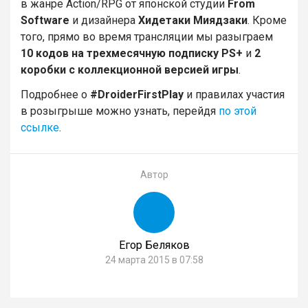
в жанре Action/RPG от японской студии
From
Software
и дизайнера
Хидетаки Миядзаки
. Кроме
того, прямо во время трансляции мы разыграем
10 кодов на трехмесячную подписку PS+
и
2
коробки с коллекционной версией игры
.
Подробнее о
#DroiderFirstPlay
и правилах участия
в розыгрыше можно узнать, перейдя
по этой
ссылке
.
Автор
Егор Беляков
24 марта 2015 в 07:58