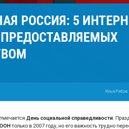
АЯ РОССИЯ: 5 ИНТЕРН
, ПРЕДОСТАВЛЯЕМЫХ
ТВОМ
Илья Рябов
отмечается
День социальной справедливости
. Праз
 ООН
только в 2007 году, но его важность трудно пере