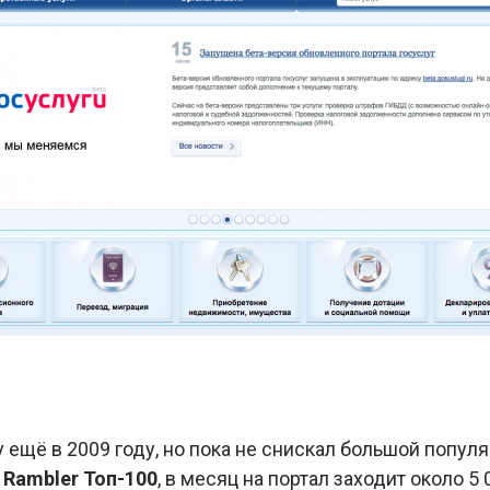
 ещё в 2009 году, но пока не снискал большой попул
м
Rambler Топ-100
, в месяц на портал заходит около 5