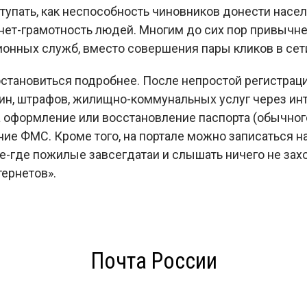
тупать, как неспособность чиновников донести нас
ернет-грамотность людей. Многим до сих пор привычне
ионных служб, вместо совершения пары кликов в сет
становиться подробнее. После непростой регистраци
н, штрафов, жилищно-коммунальных услуг через инт
 оформление или восстановление паспорта (обычного 
е ФМС. Кроме того, на портале можно записаться на 
ое-где пожилые завсегдатаи и слышать ничего не зах
тернетов».
Почта России