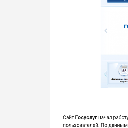
Сайт
Госуслуг
начал работу
пользователей. По данны