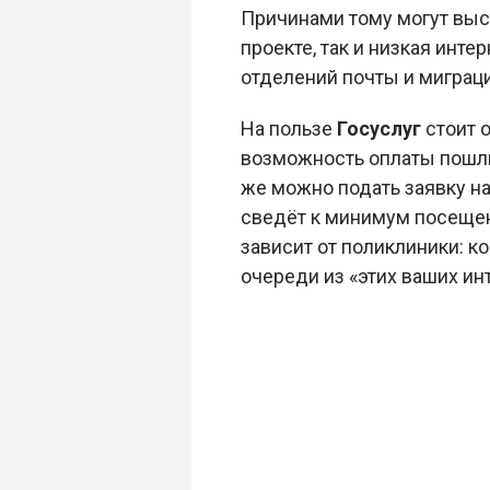
Причинами тому могут выс
проекте, так и низкая инт
отделений почты и миграц
На пользе
Госуслуг
стоит о
возможность оплаты пошли
же можно подать заявку на
сведёт к минимум посещени
зависит от поликлиники: к
очереди из «этих ваших ин