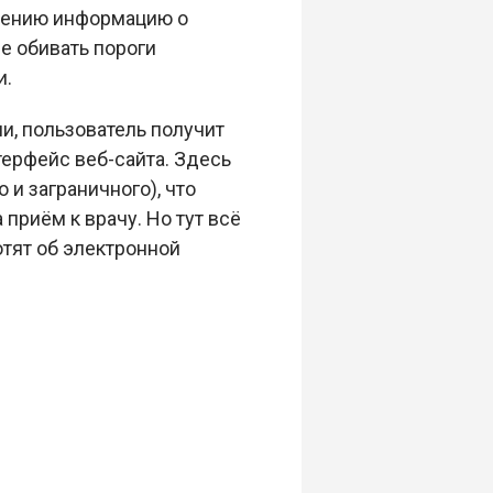
елению информацию о
е обивать пороги
и.
и, пользователь получит
ерфейс веб-сайта. Здесь
и заграничного), что
приём к врачу. Но тут всё
отят об электронной