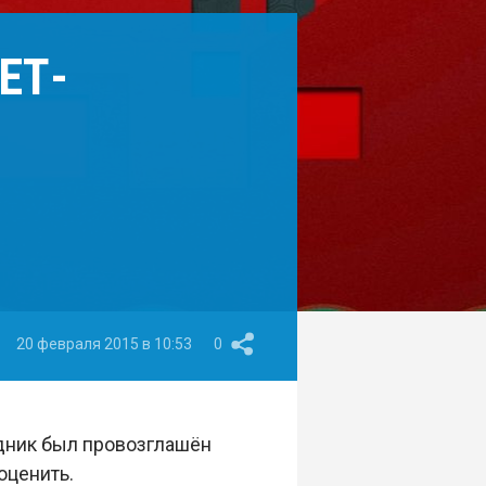
ЕТ-
20 февраля 2015 в 10:53
0
дник был провозглашён
оценить.