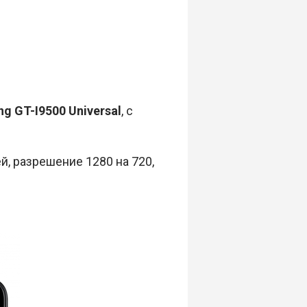
g GT-I9500 Universal
, с
, разрешение 1280 на 720,