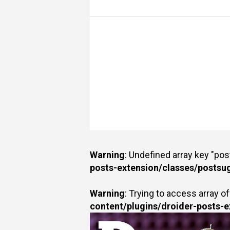
Warning
: Undefined array key "po
posts-extension/classes/postsu
Warning
: Trying to access array of
content/plugins/droider-posts-