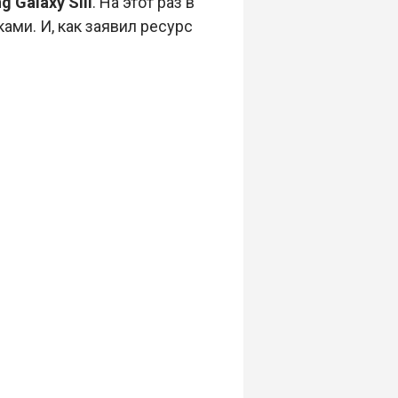
 Galaxy SIII
. На этот раз в
ми. И, как заявил ресурс