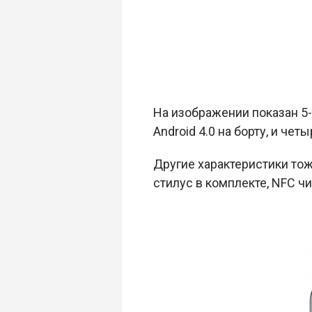
На изображении показан 5
Android 4.0 на борту, и ч
Другие характеристики тож
стилус в комплекте, NFC чип