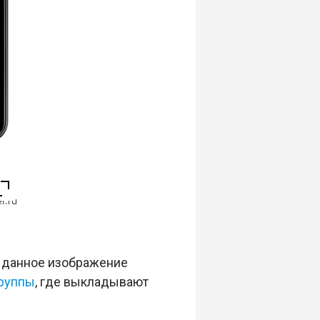
то данное изображение
руппы
, где выкладывают