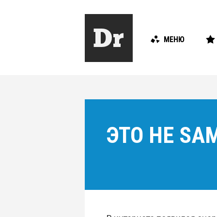
МЕНЮ
ЭТО НЕ SAM