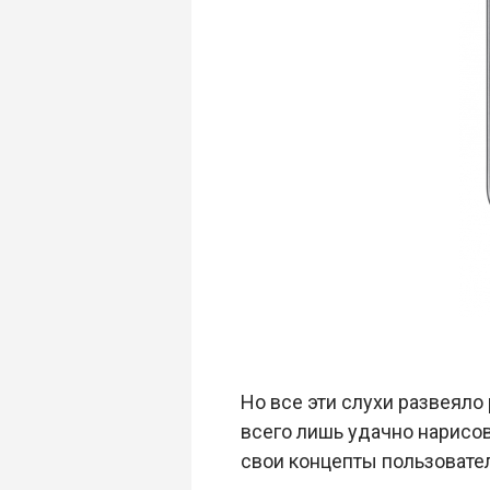
Но все эти слухи развеял
всего лишь удачно нарисова
свои концепты пользовател