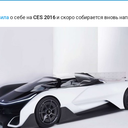
вила
о себе на
CES 2016
и скоро собирается вновь нап