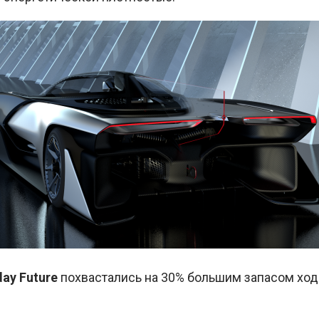
day Future
похвастались на 30% большим запасом ход