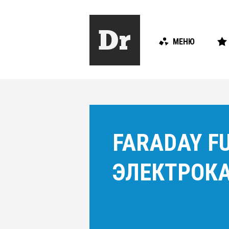
МЕНЮ
FARADAY F
ЭЛЕКТРОКА