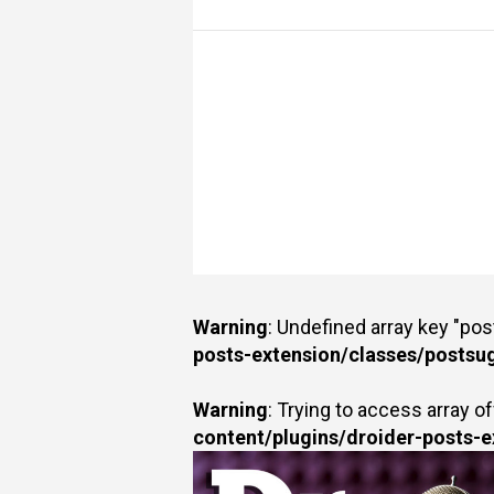
Warning
: Undefined array key "po
posts-extension/classes/postsu
Warning
: Trying to access array of
content/plugins/droider-posts-