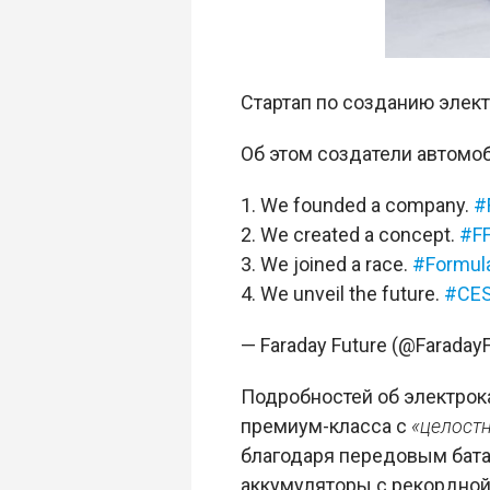
Стартап по созданию элек
Об этом создатели автомо
1. We founded a company.
#
2. We created a concept.
#F
3. We joined a race.
#Formul
4. We unveil the future.
#CES
— Faraday Future (@Faraday
Подробностей об электро
премиум-класса с
«целост
благодаря передовым бат
аккумуляторы с рекордной