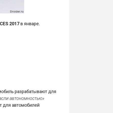
CES 2017
в январе.
омобиль разрабатывают для
асли автономностью»
т для автомобилей