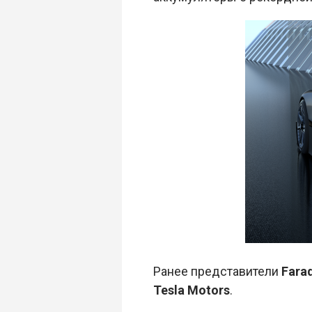
Ранее представители
Fara
Tesla Motors
.