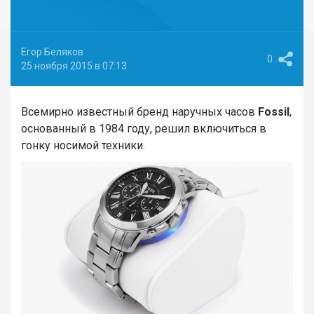
Егор Беляков
0
25 ноября 2015 в 07:13
Всемирно известный бренд наручных часов
Fossil
,
основанный в 1984 году, решил включиться в
гонку носимой техники.