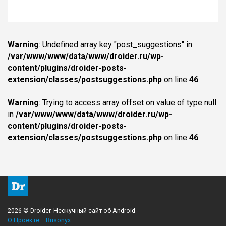
Warning
: Undefined array key "post_suggestions" in
/var/www/www/data/www/droider.ru/wp-
content/plugins/droider-posts-
extension/classes/postsuggestions.php
on line
46
Warning
: Trying to access array offset on value of type null
in
/var/www/www/data/www/droider.ru/wp-
content/plugins/droider-posts-
extension/classes/postsuggestions.php
on line
46
2026 © Droider. Нескучный сайт об Android
О Проекте
Rusonyx