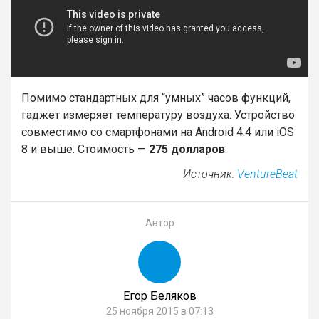
Помимо стандартных для “умных” часов функций,
гаджет измеряет температуру воздуха. Устройство
совместимо со смартфонами на Android 4.4 или iOS
8 и выше. Стоимость —
275 долларов
.
Источник:
VentureBeat
Автор
Егор Беляков
25 ноября 2015 в 07:13