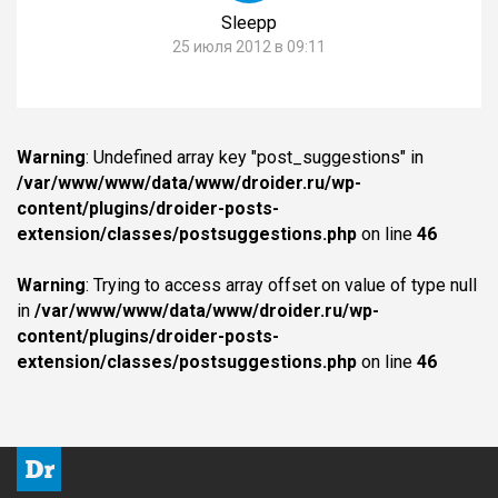
Sleepp
25 июля 2012 в 09:11
Warning
: Undefined array key "post_suggestions" in
/var/www/www/data/www/droider.ru/wp-
content/plugins/droider-posts-
extension/classes/postsuggestions.php
on line
46
Warning
: Trying to access array offset on value of type null
in
/var/www/www/data/www/droider.ru/wp-
content/plugins/droider-posts-
extension/classes/postsuggestions.php
on line
46