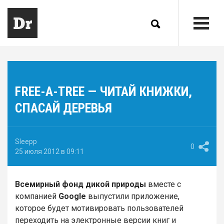
FREE-A-TREE — ЧИТАЙ КНИЖКИ,
СПАСАЙ ДЕРЕВЬЯ
Sleepp
0
25 июля 2012 в 09:11
Всемирный фонд дикой природы
вместе с
компанией
Google
выпустили приложение,
которое будет мотивировать пользователей
переходить на электронные версии книг и