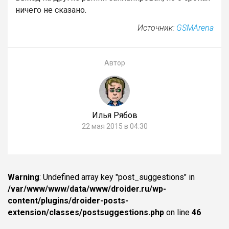
ничего не сказано.
Источник:
GSMArena
Автор
Илья Рябов
22 мая 2015 в 04:30
Warning
: Undefined array key "post_suggestions" in
/var/www/www/data/www/droider.ru/wp-
content/plugins/droider-posts-
extension/classes/postsuggestions.php
on line
46