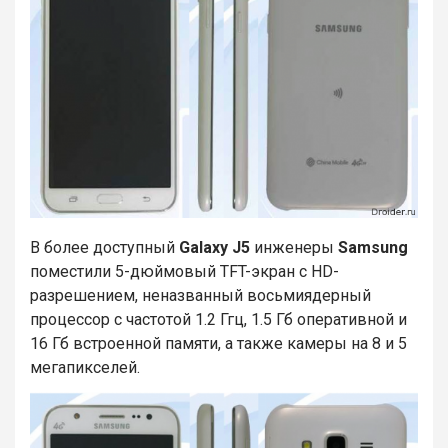
В более доступный
Galaxy J5
инженеры
Samsung
поместили 5-дюймовый TFT-экран с HD-
разрешением, неназванный восьмиядерный
процессор с частотой 1.2 Ггц, 1.5 Гб оперативной и
16 Гб встроенной памяти, а также камеры на 8 и 5
мегапикселей.