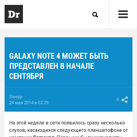
GALAXY NOTE 4 МОЖЕТ БЫТЬ
ПРЕДСТАВЛЕН В НАЧАЛЕ
СЕНТЯБРЯ
Sleepp
0
24 мая 2014 в 02:29
На этой неделе в сети появилось сразу несколько
слухов, касающихся следующего планшетофона от