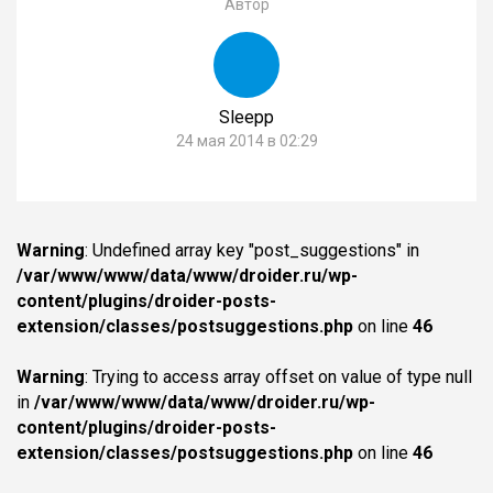
Автор
Sleepp
24 мая 2014 в 02:29
Warning
: Undefined array key "post_suggestions" in
/var/www/www/data/www/droider.ru/wp-
content/plugins/droider-posts-
extension/classes/postsuggestions.php
on line
46
Warning
: Trying to access array offset on value of type null
in
/var/www/www/data/www/droider.ru/wp-
content/plugins/droider-posts-
extension/classes/postsuggestions.php
on line
46