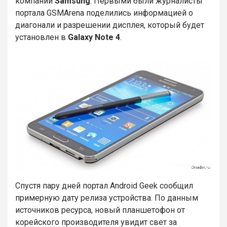
компании
Samsung
. Первыми были журналисты
портала GSMArena поделились информацией о
диагонали и разрешении дисплея, который будет
установлен в
Galaxy Note 4
.
Спустя пару дней портал Android Geek сообщил
примерную дату релиза устройства. По данным
источников ресурса, новый планшетофон от
корейского производителя увидит свет за