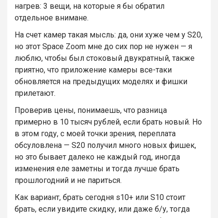
нагрев: 3 вещи, на которые я бы обратил
отдельное внимане.
На счет камер такая мысль: да, они хуже чем у S20,
но этот Space Zoom мне до сих пор не нужен — я
люблю, чтобы был стоковый двукратный, также
приятно, что приложение камеры все-таки
обновляется на предыдущих моделях и фишки
прилетают.
Проверив цены, понимаешь, что разница
примерно в 10 тысяч рублей, если брать новый. Но
в этом году, с моей точки зрения, переплата
обсуловлена — S20 получил много новых фишек,
но это бывает далеко не каждый год, иногда
изменения еле заметны и тогда лучше брать
прошлогодний и не париться.
Как вариант, брать сегодня s10+ или S10 стоит
брать, если увидите скидку, или даже б/у, тогда