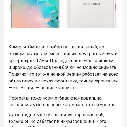
Камеры. Смотрите набор тут правильный, во
всяком случае для меня: ширик, двукратный зум и
суперширик 12мм. Последнее конечно слишком
широко, до образования бочки, но можно снимать.
Приятно что тот же ночной режим работает на всех
объективах включая фронталку, точнее фронталки
— их тут две — пошире и поуже.
Портреты тоже норм отбиваются првильно,
алгоритмы уже взрослые и делают это на уровне.
Даже видео мне тут нравится: хороший стаб,
только он не работает в 4к-разрешении — это