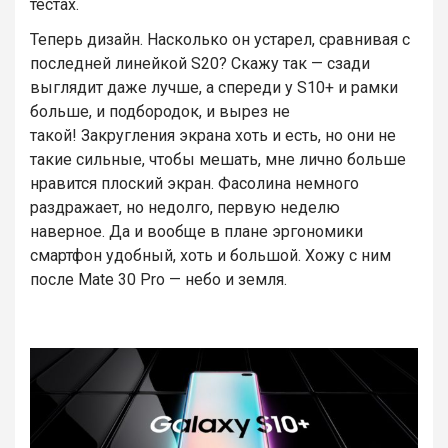
тестах.
Теперь дизайн. Насколько он устарел, сравнивая с
последней линейкой S20? Скажу так — сзади
выглядит даже лучше, а спереди у S10+ и рамки
больше, и подбородок, и вырез не
такой! Закругления экрана хоть и есть, но они не
такие сильные, чтобы мешать, мне лично больше
нравится плоский экран. Фасолина немного
раздражает, но недолго, первую неделю
наверное. Да и вообще в плане эргономики
смартфон удобный, хоть и большой. Хожу с ним
после Mate 30 Pro — небо и земля.