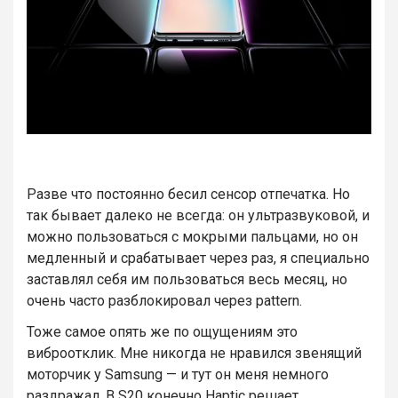
Разве что постоянно бесил сенсор отпечатка. Но
так бывает далеко не всегда: он ультразвуковой, и
можно пользоваться с мокрыми пальцами, но он
медленный и срабатывает через раз, я специально
заставлял себя им пользоваться весь месяц, но
очень часто разблокировал через pattern.
Тоже самое опять же по ощущениям это
виброотклик. Мне никогда не нравился звенящий
моторчик у Samsung — и тут он меня немного
раздражал. В S20 конечно Haptic решает.