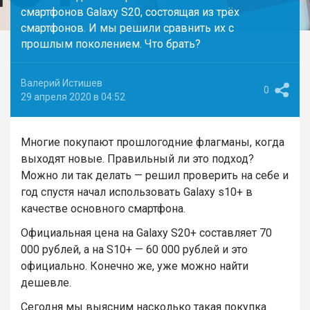
смартфонов Galaxy S20, состоящая из трёх
смартфонов. И мы решили сравнить их с
прошлым поколением. Что брать?
Валерий Истишев
0
29 апреля 2020 в 04:52
Многие покупают прошлогодние флагманы, когда
выходят новые. Правильный ли это подход?
Можно ли так делать — решил проверить на себе и
год спустя начал использовать Galaxy s10+ в
качестве основного смартфона.
Официальная цена на Galaxy S20+ составляет 70
000 рублей, а на S10+ — 60 000 рублей и это
официально. Конечно же, уже можно найти
дешевле.
Сегодня мы выясним насколько такая покупка