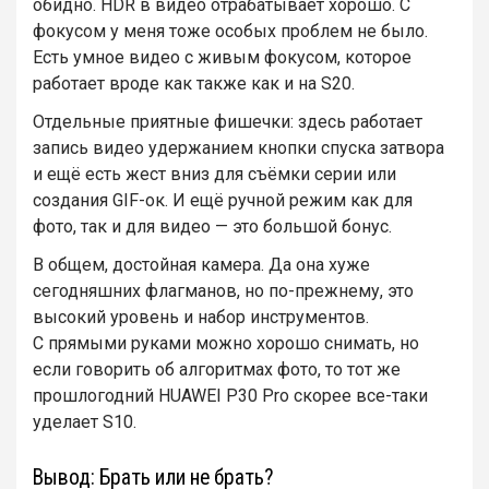
обидно. HDR в видео отрабатывает хорошо. С
фокусом у меня тоже особых проблем не было.
Есть умное видео с живым фокусом, которое
работает вроде как также как и на S20.
Отдельные приятные фишечки: здесь работает
запись видео удержанием кнопки спуска затвора
и ещё есть жест вниз для съёмки серии или
создания GIF-ок. И ещё ручной режим как для
фото, так и для видео — это большой бонус.
В общем, достойная камера. Да она хуже
сегодняшних флагманов, но по-прежнему, это
высокий уровень и набор инструментов.
С прямыми руками можно хорошо снимать, но
если говорить об алгоритмах фото, то тот же
прошлогодний HUAWEI P30 Pro скорее все-таки
уделает S10.
Вывод: Брать или не брать?