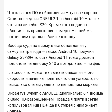
Что касается ПО и обновления — тут все хорошо.
Стоит последняя ONE UI 2.1 на Android 10 — та же
что и на линейке S20. Кроме того недавно
обновилось приложение камеры — о ней мы
поговорим отдельно ближе к концу.
Вообще судя по всему цикл обновления у
самсунга три года — также Android 10 получил
Galaxy S9/S9+ то есть Android 11 тоже должен
прилететь на линейку S10 а вот дальше — не факт.
Главное, что может вызывать опасения — это
скорость и начинка, понятно что она устарела, но
насколько она актуальна по нынешним меркам.
Экран тут Dynamic AMOLED диагональю 6,4 дюйма
с Quad HD-разрешением. Правда я почти всегда
использовал Full HD+, да и батарея с ним живет
бодрее.