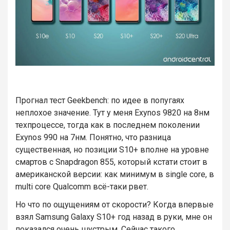
Прогнал тест Geekbench: по идее в попугаях
неплохое значение. Тут у меня Exynos 9820 на 8нм
техпроцессе, тогда как в последнем поколении
Exynos 990 на 7нм. Понятно, что разница
существенная, но позиции S10+ вполне на уровне
смартов с Snapdragon 855, который кстати стоит в
американской версии: как минимум в single core, в
multi core Qualcomm всё-таки рвет.
Но что по ощущениям от скорости? Когда впервые
взял Samsung Galaxy S10+ год назад в руки, мне он
показался очень шустрым. Сейчас такого