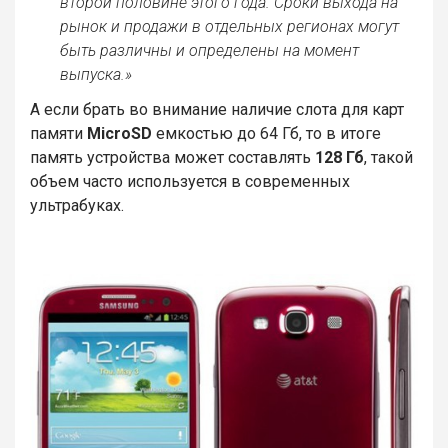
второй половине этого года. Сроки выхода на
рынок и продажи в отдельных регионах могут
быть различны и определены на момент
выпуска.»
А если брать во внимание наличие слота для карт
памяти
MicroSD
емкостью до 64 Гб, то в итоге
память устройства может составлять
128 Гб
, такой
объем часто используется в современных
ультрабуках.