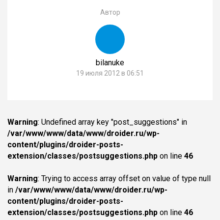
Автор
bilanuke
19 июля 2012 в 06:51
Warning
: Undefined array key "post_suggestions" in
/var/www/www/data/www/droider.ru/wp-
content/plugins/droider-posts-
extension/classes/postsuggestions.php
on line
46
Warning
: Trying to access array offset on value of type null
in
/var/www/www/data/www/droider.ru/wp-
content/plugins/droider-posts-
extension/classes/postsuggestions.php
on line
46