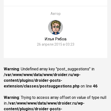
Автор
Илья Рябов
26 апреля 2015 в 03:23
Warning
: Undefined array key "post_suggestions" in
/var/www/www/data/www/droider.ru/wp-
content/plugins/droider-posts-
extension/classes/postsuggestions.php
on line
46
Warning
: Trying to access array offset on value of type null
in
/var/www/www/data/www/droider.ru/wp-
content/plugins/droider-posts-