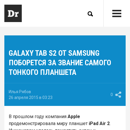
GALAXY TAB S2 ОТ SAMSUNG
ПОБОРЕТСЯ ЗА ЗВАНИЕ САМОГО
ТОНКОГО ПЛАНШЕТА
Илья Рябов
0
26 апреля 2015 в 03:23
В прошлом году компания
Apple
продемонстрировала миру планшет
iPad Air 2
.