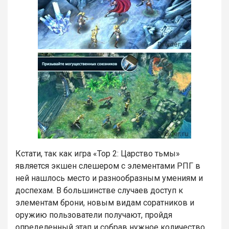
Кстати, так как игра «Тор 2: Царство тьмы»
является экшен слешером с элементами РПГ в
ней нашлось место и разнообразным умениям и
доспехам. В большинстве случаев доступ к
элементам брони, новым видам соратников и
оружию пользователи получают, пройдя
определенный этап и собрав нужное количество