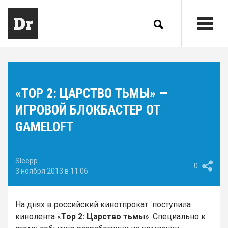
«ТОР 2: ЦАРСТВО ТЬМЫ» —
ИГРОВОЙ БЛОКБАСТЕР ОТ
GAMELOFT
Sleepp
0
3 ноября 2013 в 11:06
На днях в российский кинотпрокат поступила
кинолента «
Тор 2: Царство тьмы
». Специально к