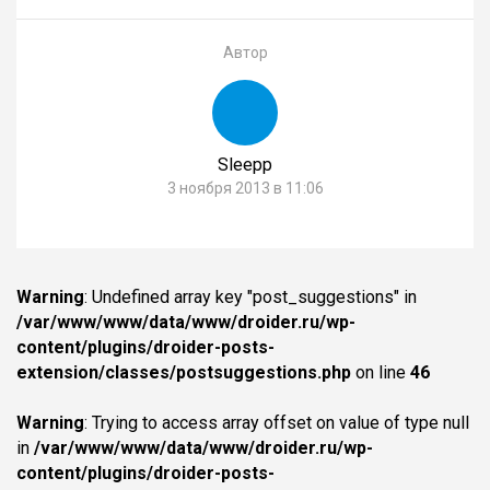
Автор
Sleepp
3 ноября 2013 в 11:06
Warning
: Undefined array key "post_suggestions" in
/var/www/www/data/www/droider.ru/wp-
content/plugins/droider-posts-
extension/classes/postsuggestions.php
on line
46
Warning
: Trying to access array offset on value of type null
in
/var/www/www/data/www/droider.ru/wp-
content/plugins/droider-posts-