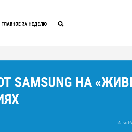
ГЛАВНОЕ ЗА НЕДЕЛЮ
2 ОТ SAMSUNG НА «ЖИ
ИЯХ
Илья Р