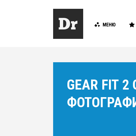
МЕНЮ
GEAR FIT 
ФОТОГРАФ