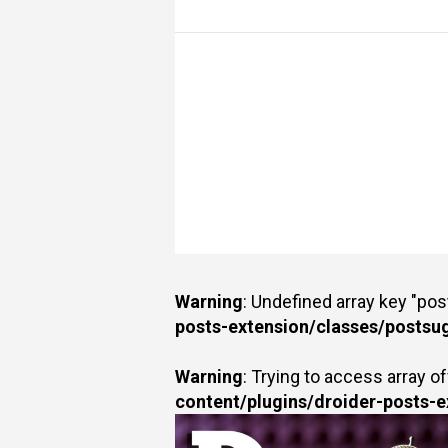
Warning
: Undefined array key "po
posts-extension/classes/postsu
Warning
: Trying to access array of
content/plugins/droider-posts-