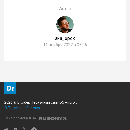
Автор
aka_opex
11 ноября 2022 в 03:06
2026 © Droider. Нескучный сайт об Android
О Проекте
Rusonyx
Сайт размещен на