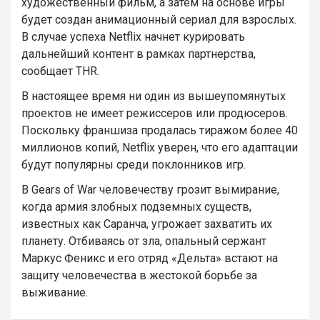
художественный фильм, а затем на основе игры
будет создан анимационный сериал для взрослых.
В случае успеха Netflix начнет курировать
дальнейший контент в рамках партнерства,
сообщает THR.
В настоящее время ни один из вышеупомянутых
проектов не имеет режиссеров или продюсеров.
Поскольку франшиза продалась тиражом более 40
миллионов копий, Netflix уверен, что его адаптации
будут популярны среди поклонников игр.
В Gears of War человечеству грозит вымирание,
когда армия злобных подземных существ,
известных как Саранча, угрожает захватить их
планету. Отбиваясь от зла, опальный сержант
Маркус Феникс и его отряд «Дельта» встают на
защиту человечества в жестокой борьбе за
выживание.