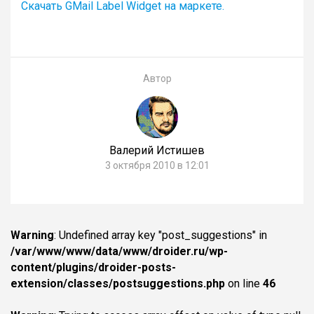
Скачать GMail Label Widget на маркете.
Автор
Валерий Истишев
3 октября 2010 в 12:01
Warning
: Undefined array key "post_suggestions" in
/var/www/www/data/www/droider.ru/wp-
content/plugins/droider-posts-
extension/classes/postsuggestions.php
on line
46