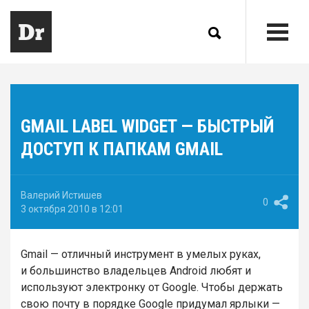
GMAIL LABEL WIDGET — БЫСТРЫЙ
ДОСТУП К ПАПКАМ GMAIL
Валерий Истишев
0
3 октября 2010 в 12:01
Gmail — отличный инструмент в умелых руках,
и большинство владельцев Android любят и
используют электронку от Google. Чтобы держать
свою почту в порядке Google придумал ярлыки —