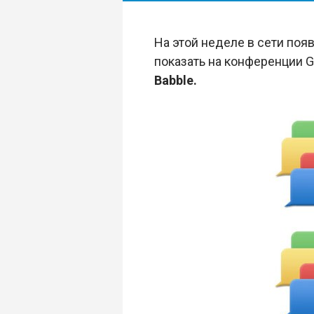
На этой неделе в сети поя
показать на конференции G
Babble.