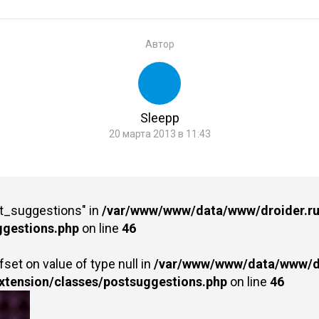
Автор
Sleepp
20 марта 2013 в 11:43
st_suggestions" in
/var/www/www/data/www/droider.ru/
ggestions.php
on line
46
fset on value of type null in
/var/www/www/data/www/dr
extension/classes/postsuggestions.php
on line
46