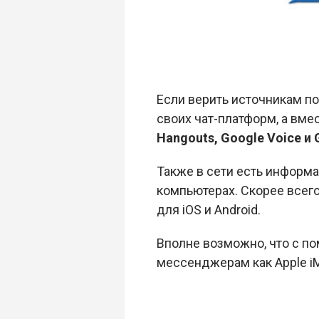
Если верить источникам по
своих чат-платформ, а вме
Hangouts, Google Voice и 
Также в сети есть информа
компьютерах. Скорее всег
для iOS и Android.
Вполне возможно, что с п
мессенджерам как Apple iM