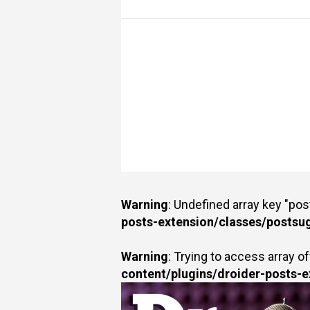
Warning
: Undefined array key "po
posts-extension/classes/postsu
Warning
: Trying to access array of
content/plugins/droider-posts-