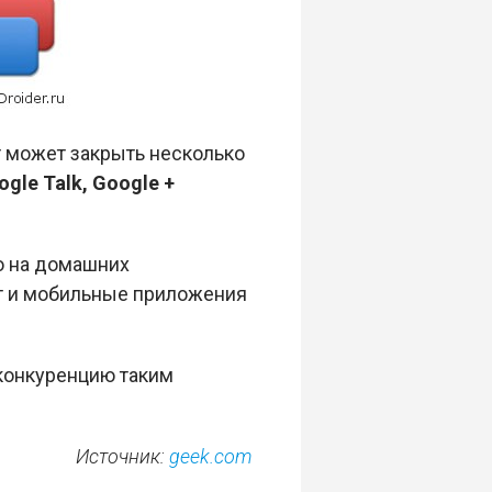
т может закрыть несколько
gle Talk, Google +
ко на домашних
ят и мобильные приложения
 конкуренцию таким
Источник:
geek.com