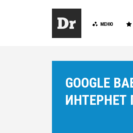
МЕНЮ
GOOGLE BA
ИНТЕРНЕТ 