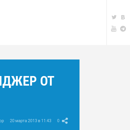
НДЖЕР ОТ
pp
20 марта 2013 в 11:43
0