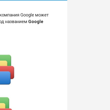
 компания Google может
под названием
Google