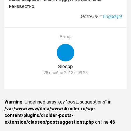
неизвестно.
Источник:
Engadget
Автор
Sleepp
28 ноября 2013 в 09:28
Warning
: Undefined array key "post_suggestions" in
/var/www/www/data/www/droider.ru/wp-
content/plugins/droider-posts-
extension/classes/postsuggestions.php
on line
46