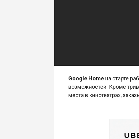
Google Home
на старте ра
возможностей. Кроме трив
места в кинотеатрах, заказ