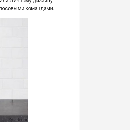
малистичному дизайну.
олосовыми командами.