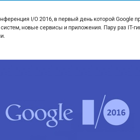
ференция I/O 2016, в первый день которой Google п
истем, новые сервисы и приложения. Пару раз IT-ги
и.