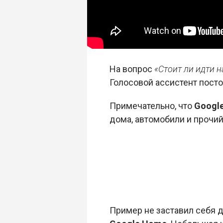
На вопрос
«Стоит ли идти н
Голосовой ассистент посто
Примечательно, что
Google
дома, автомобили и прочий
Пример не заставил себя 