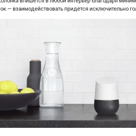
колонка впишется в любой интерьер благодаря мини
ок — взаимодействовать придётся исключительно г