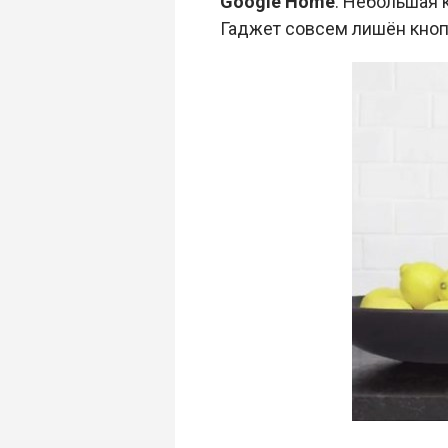
Google Home
. Небольшая 
Гаджет совсем лишён кноп