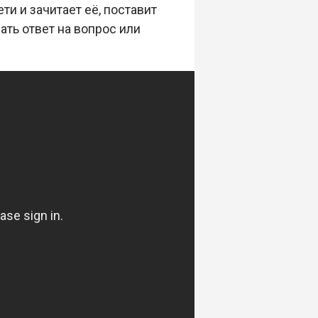
и и зачитает её, поставит
ть ответ на вопрос или