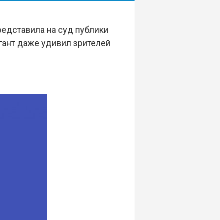
редставила на суд публики
гант даже удивил зрителей