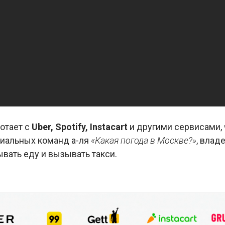
ботает с
Uber, Spotify, Instacart
и другими сервисами, 
иальных команд а-ля
«Какая погода в Москве?»
, влад
ывать еду и вызывать такси.