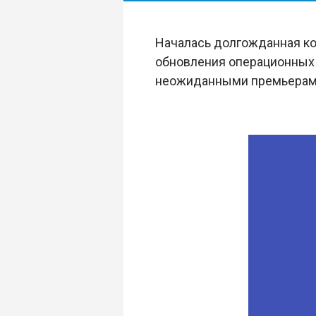
Началась долгожданная кон
обновления операционных с
неожиданными премьерам