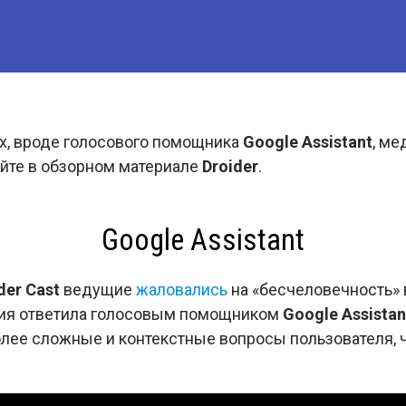
х, вроде голосового помощника
Google Assistant
, ме
айте в обзорном материале
Droider
.
Google Assistant
der Cast
ведущие
жаловались
на «бесчеловечность» 
ния ответила голосовым помощником
Google Assistan
олее сложные и контекстные вопросы пользователя, 