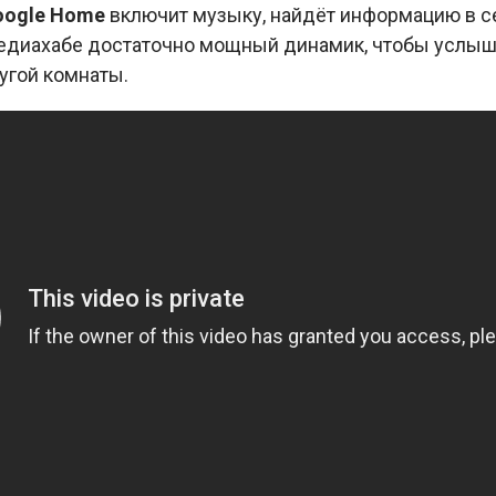
oogle Home
включит музыку, найдёт информацию в сет
медиахабе достаточно мощный динамик, чтобы услыша
угой комнаты.