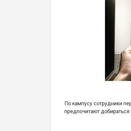
По кампусу сотрудники пе
предпочитают добираться 