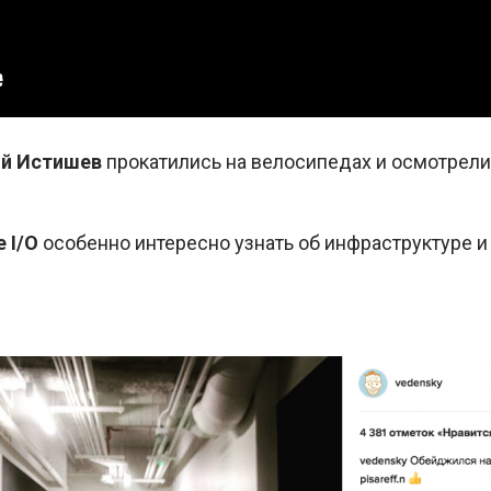
ий Истишев
прокатились на велосипедах и осмотрели
 I/O
особенно интересно узнать об инфраструктуре 