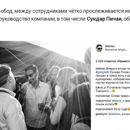
обод, между сотрудниками чётко прослеживается ие
 руководство компании, в том числе
Сундар Пичаи
, о