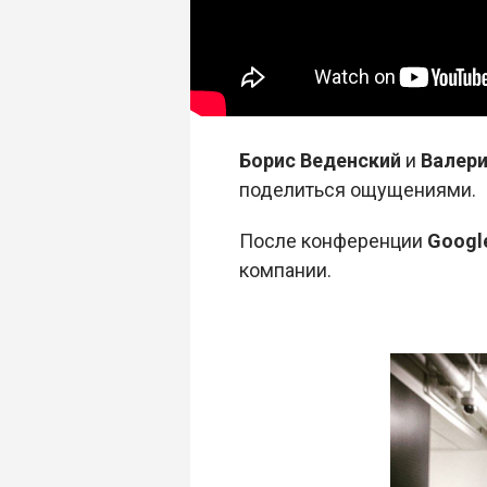
Борис Веденский
и
Валер
поделиться ощущениями.
После конференции
Google
компании.