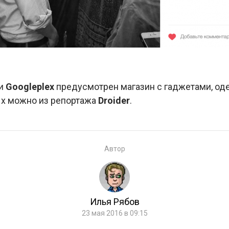
ии
Googleplex
предусмотрен магазин с гаджетами, од
ых можно из репортажа
Droider
.
Автор
Илья Рябов
23 мая 2016 в 09:15