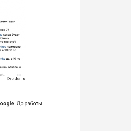
oogle
. До работы