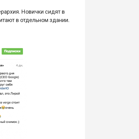
рархия. Новички сидят в
битают в отдельном здании.