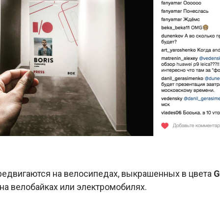
редвигаются на велосипедах, выкрашенных в цвета
G
на велобайках или электромобилях.