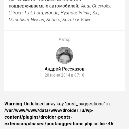
поддерживаемых автомобилей:
Audi, Chevrolet,
Citroen, Fiat, Ford, Honda, Hyundai, Infiniti, Kia,
Mitsubishi, Nissan, Subaru, Suzuki и Volvo
.
Автор
Андрей Рассказов
28 июня 2014 в 07:18
Warning
: Undefined array key "post_suggestions" in
/var/www/www/data/www/droider.ru/wp-
content/plugins/droider-posts-
extension/classes/postsuggestions.php
on line
46