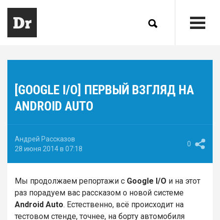
[GOOGLE I/O] ПЕРВЫЙ ВЗГЛЯД НА
ANDROID AUTO
Андрей Рассказов
0
28 июня 2014 в 07:18
Мы продолжаем репортажи с
Google I/O
и на этот
раз порадуем вас рассказом о новой системе
Android Auto
. Естественно, всё происходит на
тестовом стенде, точнее, на борту автомобиля