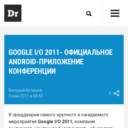
GOOGLE I/O 2011- ОФИЦИАЛЬНОЕ
ANDROID-ПРИЛОЖЕНИЕ
КОНФЕРЕНЦИИ
Валерий Истишев
0
5 мая 2011 в 08:45
В преддверии самого крупного и ожидаемого
мероприятия
Google I/O 2011
, компания