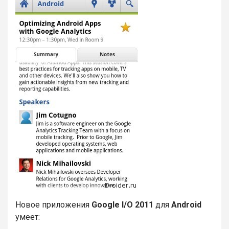
Новое приложения
Google I/О 2011
для
Android
умеет: