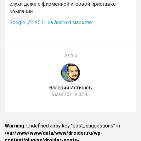
слухи даже о фирменной игровой приставке
компании.
Google I/O 2011 на Android маркете
Автор
Валерий Истишев
5 мая 2011 в 08:45
Warning
: Undefined array key "post_suggestions" in
/var/www/www/data/www/droider.ru/wp-
content/plugins/droider-posts-