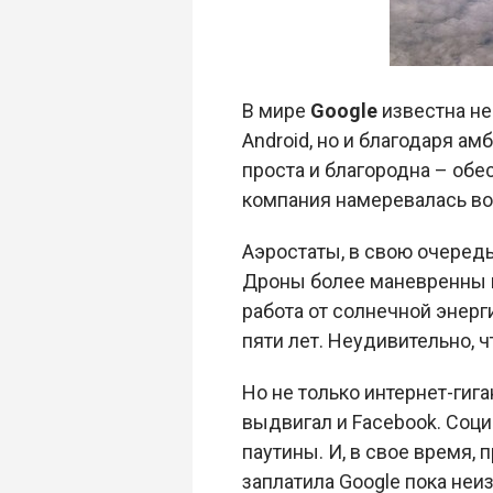
В мире
Google
известна не
Android, но и благодаря а
проста и благородна – об
компания намеревалась во
Аэростаты, в свою очеред
Дроны более маневренны и
работа от солнечной энерг
пяти лет. Неудивительно, 
Но не только интернет-гиг
выдвигал и Facebook. Соц
паутины. И, в свое время,
заплатила Google пока неи