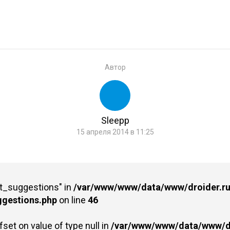
Автор
Sleepp
15 апреля 2014 в 11:25
st_suggestions" in
/var/www/www/data/www/droider.ru/
ggestions.php
on line
46
fset on value of type null in
/var/www/www/data/www/dr