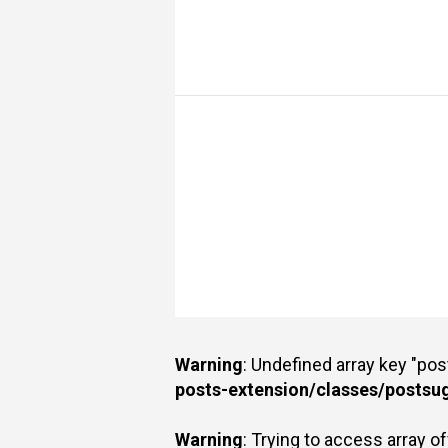
Warning
: Undefined array key "po
posts-extension/classes/postsu
Warning
: Trying to access array of