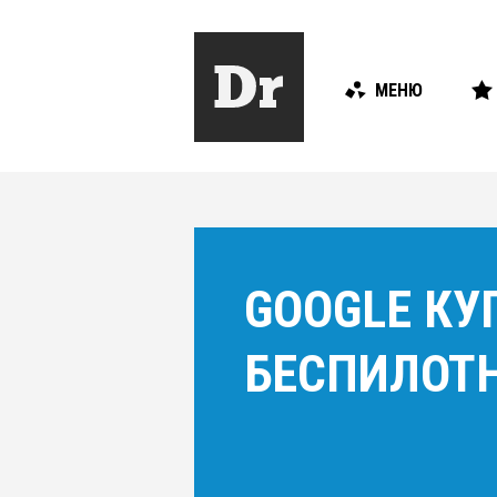
МЕНЮ
GOOGLE КУ
БЕСПИЛОТ