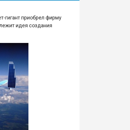
т-гигант приобрел фирму
длежит идея создания