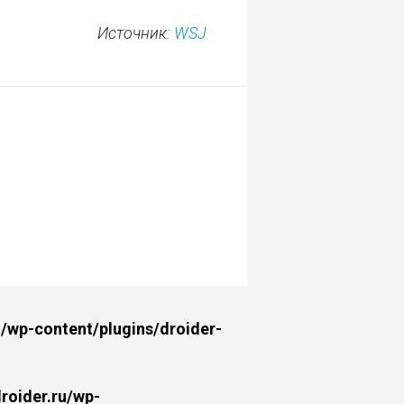
Источник:
WSJ
wp-content/plugins/droider-
oider.ru/wp-