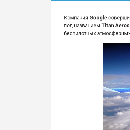
Компания
Google
совершил
под названием
Titan Aero
беспилотных атмосферных 