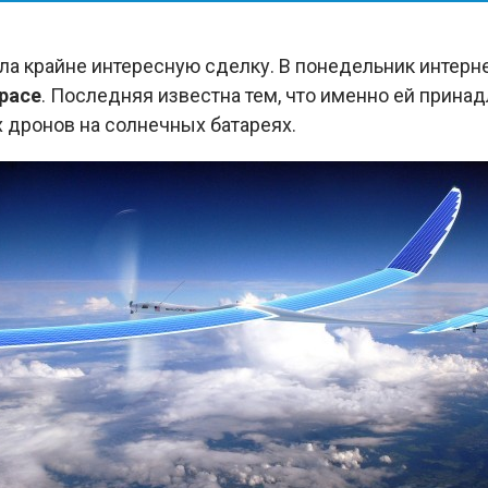
а крайне интересную сделку. В понедельник интерне
space
. Последняя известна тем, что именно ей прина
дронов на солнечных батареях.