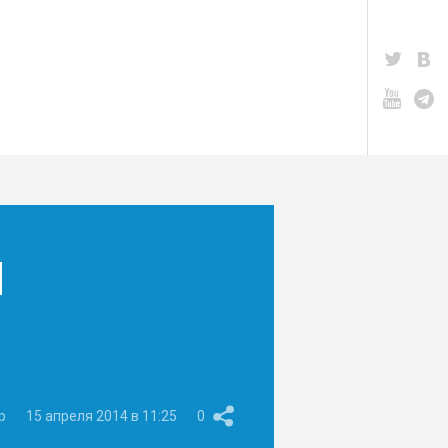
Я
p
15 апреля 2014 в 11:25
0