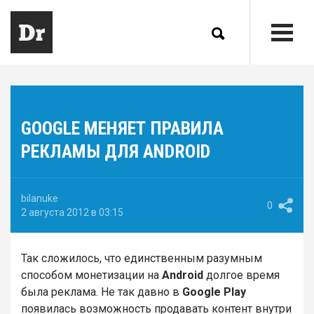
GOOGLE МЕНЯЕТ ПРАВИЛА
РЕКЛАМЫ ДЛЯ ANDROID
bilanuke
0
2 августа 2012 в 03:15
Так сложилось, что единственным разумным
способом монетизации на
Android
долгое время
была реклама. Не так давно в
Google Play
появилась возможность продавать контент внутри