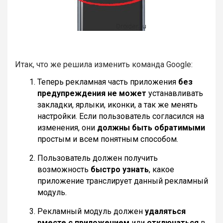
Итак, что же решила изменить команда Google:
Теперь рекламная часть приложения
без
предупреждения не может
устанавливать
закладки, ярлыки, иконки, а так же менять
настройки. Если пользователь согласился на
изменения, они
должны быть обратимыми
простым и всем понятным способом.
Пользователь должен получить
возможность
быстро узнать
, какое
приложение транслирует данный рекламный
модуль.
Рекламный модуль должен
удаляться
вместе с приложением
или
отключаться
в