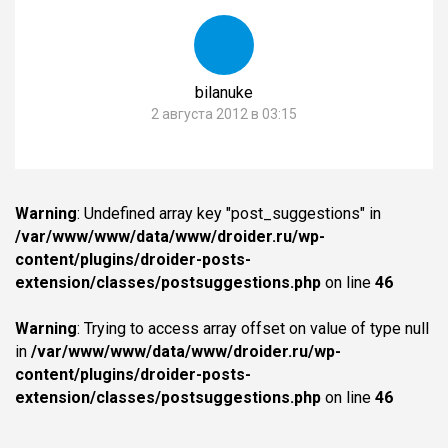
bilanuke
2 августа 2012 в 03:15
Warning
: Undefined array key "post_suggestions" in
/var/www/www/data/www/droider.ru/wp-
content/plugins/droider-posts-
extension/classes/postsuggestions.php
on line
46
Warning
: Trying to access array offset on value of type null
in
/var/www/www/data/www/droider.ru/wp-
content/plugins/droider-posts-
extension/classes/postsuggestions.php
on line
46