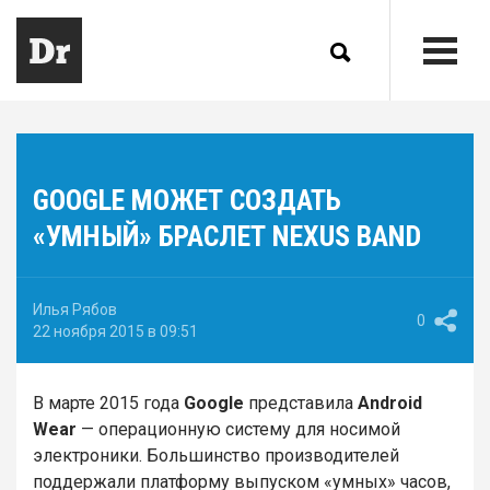
GOOGLE МОЖЕТ СОЗДАТЬ
«УМНЫЙ» БРАСЛЕТ NEXUS BAND
Илья Рябов
0
22 ноября 2015 в 09:51
В марте 2015 года
Google
представила
Android
Wear
— операционную систему для носимой
электроники. Большинство производителей
поддержали платформу выпуском «умных» часов,