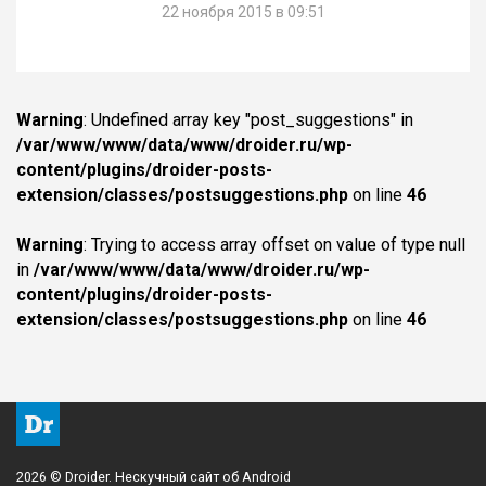
22 ноября 2015 в 09:51
Warning
: Undefined array key "post_suggestions" in
/var/www/www/data/www/droider.ru/wp-
content/plugins/droider-posts-
extension/classes/postsuggestions.php
on line
46
Warning
: Trying to access array offset on value of type null
in
/var/www/www/data/www/droider.ru/wp-
content/plugins/droider-posts-
extension/classes/postsuggestions.php
on line
46
2026 © Droider. Нескучный сайт об Android