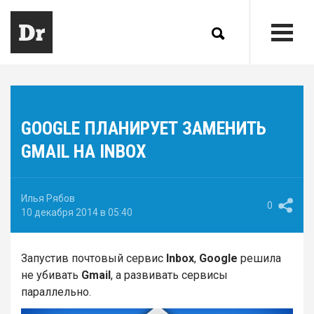
GOOGLE ПЛАНИРУЕТ ЗАМЕНИТЬ
GMAIL НА INBOX
Илья Рябов
0
10 декабря 2014 в 05:40
Запустив почтовый сервис
Inbox
,
Google
решила
не убивать
Gmail
, а развивать сервисы
параллельно.