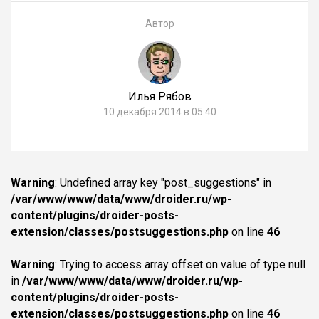
Автор
Илья Рябов
10 декабря 2014 в 05:40
Warning
: Undefined array key "post_suggestions" in
/var/www/www/data/www/droider.ru/wp-
content/plugins/droider-posts-
extension/classes/postsuggestions.php
on line
46
Warning
: Trying to access array offset on value of type null
in
/var/www/www/data/www/droider.ru/wp-
content/plugins/droider-posts-
extension/classes/postsuggestions.php
on line
46