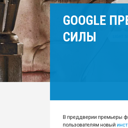
GOOGLE ПР
СИЛЫ
В преддверии премьеры 
пользователям новый
инст