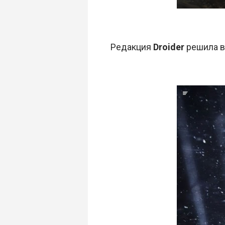
Редакция
Droider
решила вы