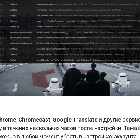
hrome
,
Chromecast
,
Google
Translate
и другие серви
 в течение нескольких часов после настройки. Тема 
можно в любой момент убрать в настройках аккаунта.