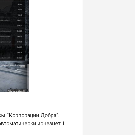
сы “Корпорации Добра”.
автоматически исчезнет 1