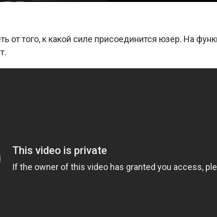
ть от того, к какой силе присоединится юзер. На фу
т.